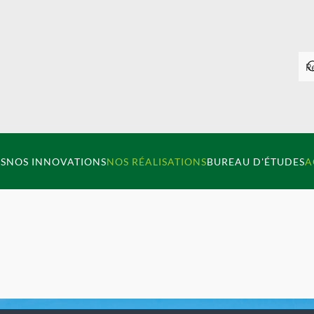
S
NOS INNOVATIONS
NOS RÉALISATIONS
BUREAU D'ÉTUDES
A