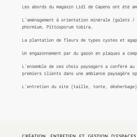
Les abords du magasin Lidl de Capens ont été am
L’aménagement à orientation minérale (galets /
phormium, Pittosporum tobira.
La plantation de fleurs de types cystes et agap
Un engazonnement par du gazon en plaques a comp
L’ensemble de ces choix paysagers a conféré au 
premiers clients dans une ambiance paysagère sp
L’entretien du site (taille, tonte, désherbage)
CRÉATION, ENTRETIEN ET GESTION D'ESPACES