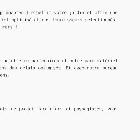
grimpantes…) embellit votre jardin et offre une
riel optimisé et nos fournisseurs sélectionnés,
 mars !
e palette de partenaires et notre parc matériel
ans des délais optimisés. Et avec notre bureau
ons.
efs de projet jardiniers et paysagistes, vous