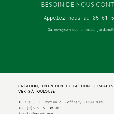
BESOIN DE NOUS CONT
Appelez-nous au 05 61 5
Ou envoyez-nous un mail
jardins@
CRÉATION, ENTRETIEN ET GESTION D'ESPACES
VERTS À TOULOUSE
13 rue J.-F. Romieu ZI Joffrery 31600 MURET
+33 (0)5 61 51 38 38
jardins@mayet.pro