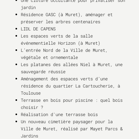
Une clôture occultante pour privatiser son
jardin
Résidence GASC (à Muret), aménager et
préserver les arbres centenaires
LIDL DE CAPENS
Les espaces verts de la salle
événementielle Horizon (à Muret)
L’entrée Nord de la Ville de Muret,
végétale et ornementale
Les platanes des allées Niel à Muret, une
sauvegarde réussie
Aménagement des espaces verts d’une
résidence du quartier La Cartoucherie, à
Toulouse
Terrasse en bois pour piscine : quel bois
choisir ?
Réalisation d'une terrasse bois
Un nouveau cimetière paysager pour la
Ville de Muret, réalisé par Mayet Parcs &
Jardins