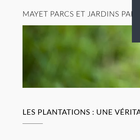
MAYET PARCS ET JARDINS PAR
LES PLANTATIONS : UNE VÉRI