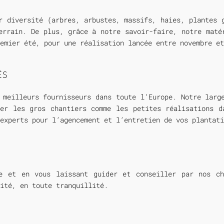
r diversité (arbres, arbustes, massifs, haies, plantes 
errain. De plus, grâce à notre savoir-faire, notre maté
emier été, pour une réalisation lancée entre novembre et
ÉS
 meilleurs fournisseurs dans toute l’Europe. Notre larg
rer les gros chantiers comme les petites réalisations d
experts pour l’agencement et l’entretien de vos plantati
le et en vous laissant guider et conseiller par nos ch
ité, en toute tranquillité.