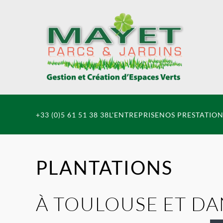
Accéder au contenu principal
+33 (0)5 61 51 38 38
L'ENTREPRISE
NOS PRESTATION
PLANTATIONS
À TOULOUSE ET DA