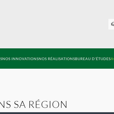
S
NOS INNOVATIONS
NOS RÉALISATIONS
BUREAU D'ÉTUDES
A
NS SA RÉGION