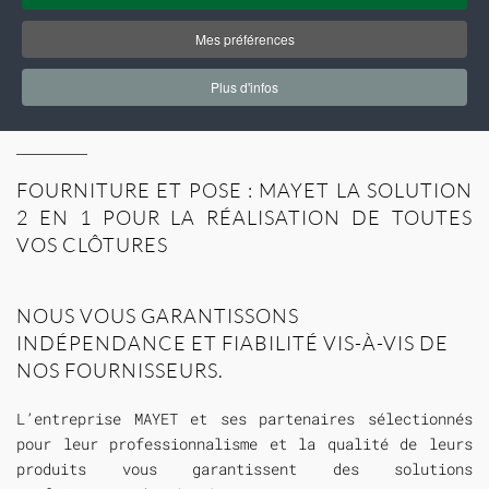
PROFESSIONNELS :
NOUS VOUS
GARANTISSONS LES MEILLEURS
Mes préférences
PRODUITS DE CLÔTURE, PORTAIL
Plus d'infos
ET OCCULTATIONS
FOURNITURE ET POSE : MAYET LA SOLUTION
2 EN 1 POUR LA RÉALISATION DE TOUTES
VOS CLÔTURES
NOUS VOUS GARANTISSONS
INDÉPENDANCE ET FIABILITÉ VIS-À-VIS DE
NOS FOURNISSEURS.
L’entreprise MAYET et ses partenaires sélectionnés
pour leur professionnalisme et la qualité de leurs
produits vous garantissent des solutions