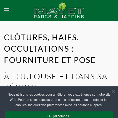
Accéder au contenu principal
CLÔTURES, HAIES,
OCCULTATIONS :
FOURNITURE ET POSE
À TOULOUSE ET DANS SA
RÉGION
Nous utilisons les cookies pour améliorer votre expérience sur notre site
Web. Pour en savoir plus ou pour choisir d’accepter ou de refuser les
cookies, indiquez vos préférences avec les boutons ci-après.
Ok, j'ai compris !