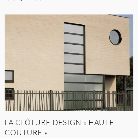
LA CLÔTURE DESIGN « HAUTE
COUTURE »