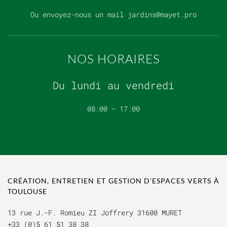
Ou envoyez-nous un mail
jardins@mayet.pro
NOS HORAIRES
Du lundi au vendredi
08:00 – 17:00
CRÉATION, ENTRETIEN ET GESTION D'ESPACES VERTS À
TOULOUSE
13 rue J.-F. Romieu ZI Joffrery 31600 MURET
+33 (0)5 61 51 38 38