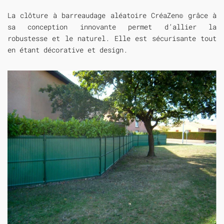
La clôture à barreaudage aléatoire CréaZen© grâce à
sa conception innovante permet d’allier la
robustesse et le naturel. Elle est sécurisante tout
en étant décorative et design.