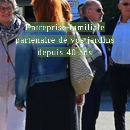
E
ntreprise familiale
partenaire de vos jardins
depuis 40 ans